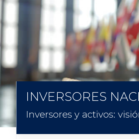
INVERSORES NAC
Inversores y activos: visi