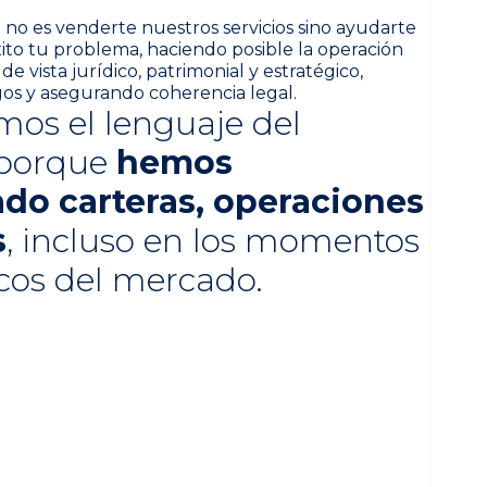
 no es venderte nuestros servicios sino ayudarte
xito tu problema, haciendo posible la operación
 vista jurídico, patrimonial y estratégico,
gos y asegurando coherencia legal.
os el lenguaje del
 porque
hemos
do carteras, operaciones
s
, incluso en los momentos
icos del mercado.