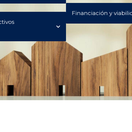
Financiación y viabil
ctivos