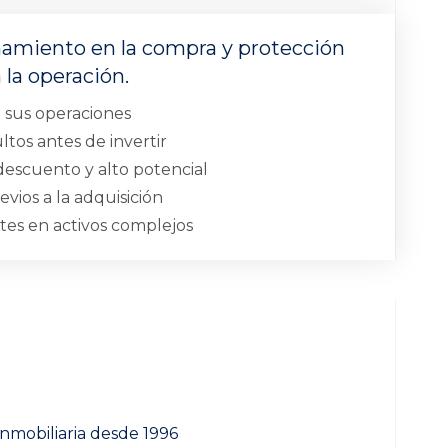
miento en la compra y protección
 la operación.
 sus operaciones
ultos antes de invertir
descuento y alto potencial
evios a la adquisición
ntes en activos complejos
inmobiliaria desde 1996