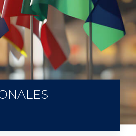
IONALES