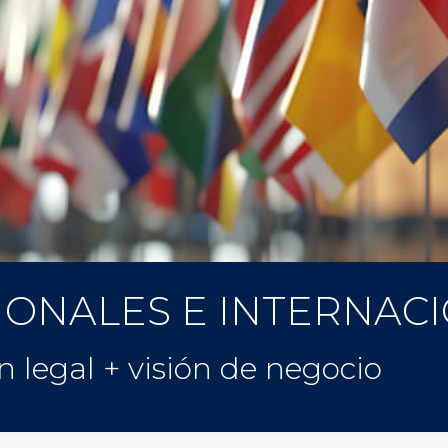
IONALES E INTERNAC
ón legal + visión de negocio