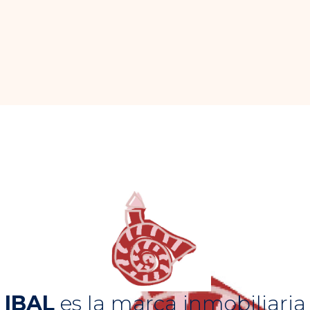
IBAL
es la marca inmobiliaria