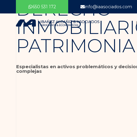
DERECHO
650 531 172
info@iaasociados.com
INMOBILIARI
PATRIMONIA
Especialistas en activos problemáticos y decisi
complejas