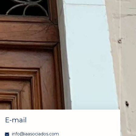
E-mail
info@iaasociados.com