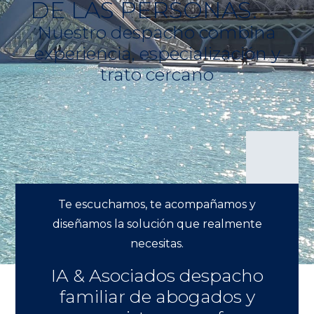
DE LAS PERSONAS.
Nuestro despacho combina
experiencia, especialización y
trato cercano
Te escuchamos, te acompañamos y
diseñamos la solución que realmente
necesitas.
IA & Asociados despacho
familiar de abogados y