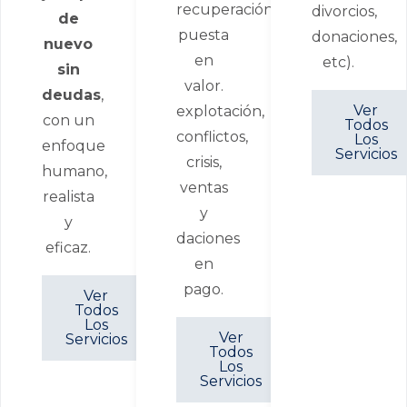
recuperación,
divorcios,
de
puesta
donaciones,
nuevo
en
etc).
sin
valor.
deudas
,
Ver
explotación,
con un
Todos
conflictos,
Los
enfoque
Servicios
crisis,
humano,
ventas
realista
y
y
daciones
eficaz.
en
pago.
Ver
Todos
Los
Ver
Servicios
Todos
Los
Servicios