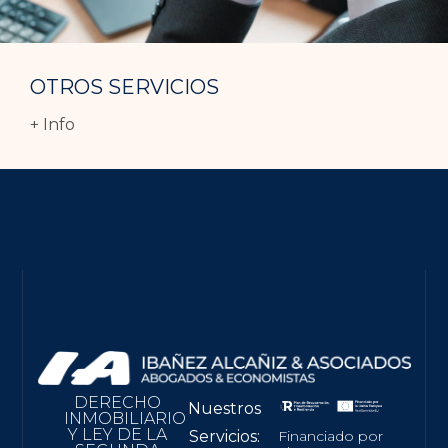
OTROS SERVICIOS
+ Info
DERECHO
Nuestros
INMOBILIARIO
Y LEY DE LA
Financiado por
Servicios: