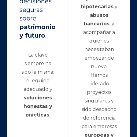
decisiones
hipotecarias
y
seguras
abusos
sobre
bancarios
, y
patrimonio
acompañar a
y futuro
.
quienes
necesitaban
La clave
empezar de
siempre ha
nuevo.
sido la misma:
Hemos
el equipo
liderado
adecuado y
proyectos
soluciones
singulares y
honestas y
sido despacho
prácticas
.
de referencia
para empresas
europeas y